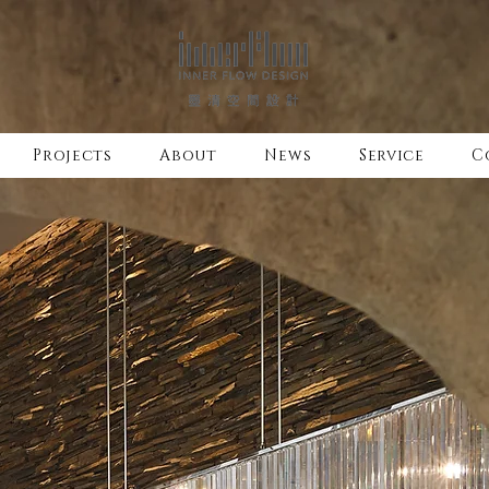
Projects
About
News
Service
C