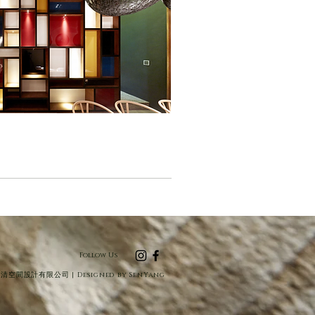
Follow Us
墨清空間設計有限公司 |
Designed by
SenYang