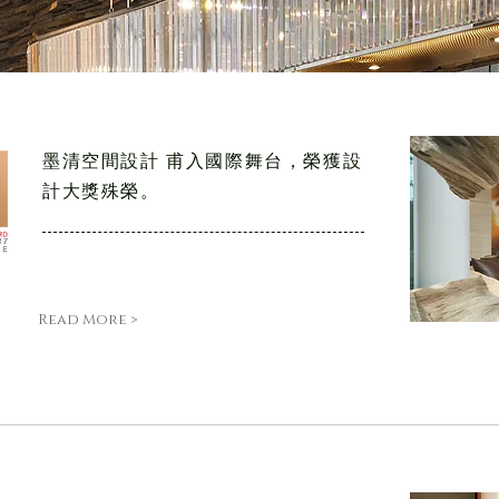
墨清空間設計 甫入國際舞台，榮獲設
計大獎殊榮。
Read More >