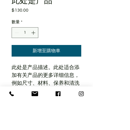
此处是产品
$130.00
價
格
數量
*
新增至購物車
此处是产品描述。此处适合添
加有关产品的更多详细信息，
例如尺寸、材料、保养和清洗
说明。
产品信息
此处是产品详情。此处适合添加有关产
退货与退款政策
品的更多信息，例如尺寸、材料、保养